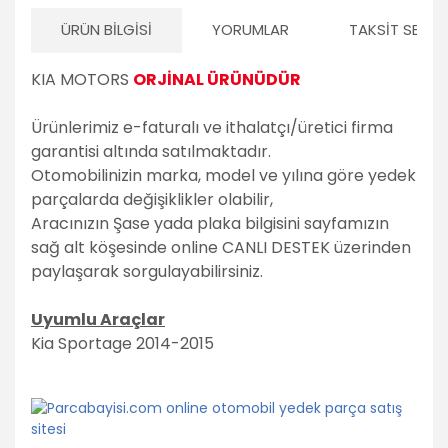
ÜRÜN BILGISI
YORUMLAR
TAKSIT SEÇEN
KIA MOTORS
ORJİNAL ÜRÜNÜDÜR
Ürünlerimiz e-faturalı ve ithalatçı/üretici firma
garantisi altında satılmaktadır.
Otomobilinizin marka, model ve yılına göre yedek
parçalarda değişiklikler olabilir,
Aracınızın Şase yada plaka bilgisini sayfamızın
sağ alt köşesinde online CANLI DESTEK üzerinden
paylaşarak sorgulayabilirsiniz.
Uyumlu Araçlar
Kia Sportage 2014-2015