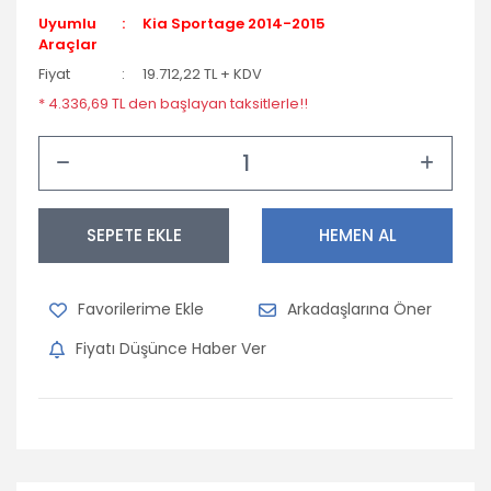
Uyumlu
Kia Sportage 2014-2015
Araçlar
Fiyat
19.712,22 TL + KDV
* 4.336,69 TL den başlayan taksitlerle!!
SEPETE EKLE
HEMEN AL
Arkadaşlarına Öner
Fiyatı Düşünce Haber Ver