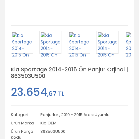
Kia Sportage 2014-2015 Ön Panjur Orjinal |
863503U500
23.654
,67 TL
Kategori
Panjurlar
,
2010 - 2015 Arası Uyumlu
Ürün Marka
Kia OEM
Ürün Parça
863503U500
Kodu