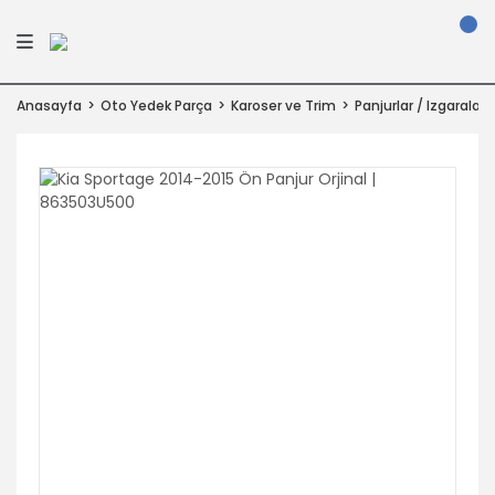
Anasayfa
Oto Yedek Parça
Karoser ve Trim
Panjurlar / Izgaralar