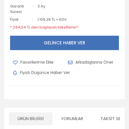
Garanti
3 Ay
Süresi
Fiyat
1.109,29 TL + KDV
* 244,04 TL den başlayan taksitlerle!!
GELİNCE HABER VER
Arkadaşlarına Öner
Fiyatı Düşünce Haber Ver
ÜRÜN BILGISI
YORUMLAR
TAKSIT SEÇEN