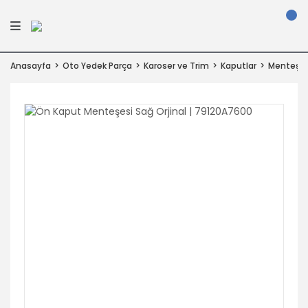
Anasayfa
Oto Yedek Parça
Karoser ve Trim
Kaputlar
Menteşel