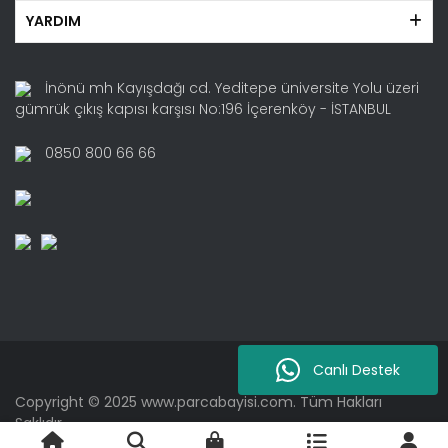
YARDIM
İnönü mh Kayışdağı cd. Yeditepe üniversite Yolu üzeri
gümrük çıkış kapısı karşısı No:196 İçerenköy - İSTANBUL
0850 800 66 66
Canlı Destek
Copyright © 2025 www.parcabayisi.com. Tüm Hakları
Saklıdır.