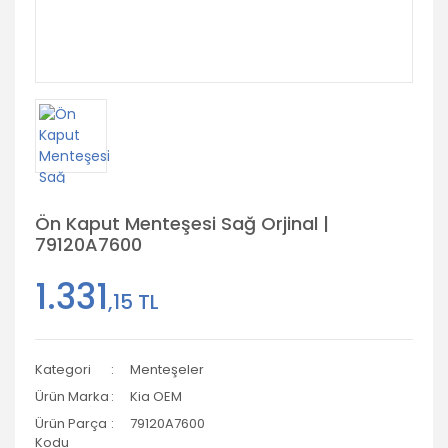
Ön Kaput Menteşesi Sağ Orjinal |
79120A7600
1.331
,15 TL
Kategori
Menteşeler
Ürün Marka
Kia OEM
Ürün Parça
79120A7600
Kodu