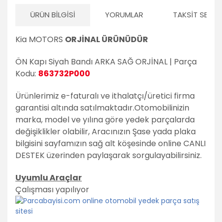
ÜRÜN BILGISI
YORUMLAR
TAKSIT SEÇEN
Kia MOTORS
ORJİNAL ÜRÜNÜDÜR
ÖN Kapı Siyah Bandı ARKA SAĞ ORJİNAL | Parça
Kodu:
863732P000
Ürünlerimiz e-faturalı ve ithalatçı/üretici firma
garantisi altında satılmaktadır.
Otomobilinizin
marka, model ve yılına göre yedek parçalarda
değişiklikler olabilir,
Aracınızın Şase yada plaka
bilgisini sayfamızın sağ alt köşesinde online CANLI
DESTEK üzerinden paylaşarak sorgulayabilirsiniz.
Uyumlu Araçlar
Çalışması yapılıyor