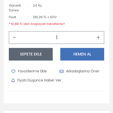
Garanti
24 Ay
Süresi
Fiyat
281,26 TL + KDV
* 61,88 TL den başlayan taksitlerle!!
SEPETE EKLE
HEMEN AL
Arkadaşlarına Öner
Fiyatı Düşünce Haber Ver