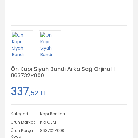
Ön Kapı Siyah Bandı Arka Sağ Orjinal |
863732P000
337
,52 TL
Kategori
Kapı Bantları
Ürün Marka
Kia OEM
Ürün Parça
863732P000
Kodu