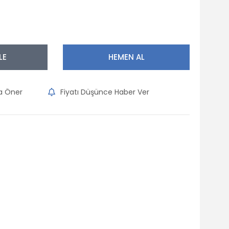
LE
HEMEN AL
na Öner
Fiyatı Düşünce Haber Ver