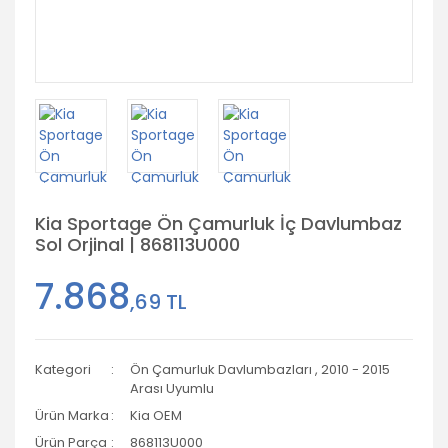
Kia Sportage Ön Çamurluk İç Davlumbaz
Sol Orjinal | 868113U000
7.868
,69 TL
Kategori
Ön Çamurluk Davlumbazları
,
2010 - 2015
Arası Uyumlu
Ürün Marka
Kia OEM
Ürün Parça
868113U000