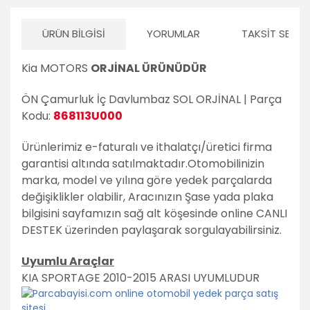
ÜRÜN BILGISI
YORUMLAR
TAKSIT SEÇEN
Kia MOTORS
ORJİNAL ÜRÜNÜDÜR
ÖN Çamurluk İç Davlumbaz SOL ORJİNAL | Parça
Kodu:
868113U000
Ürünlerimiz e-faturalı ve ithalatçı/üretici firma
garantisi altında satılmaktadır.
Otomobilinizin
marka, model ve yılına göre yedek parçalarda
değişiklikler olabilir,
Aracınızın Şase yada plaka
bilgisini sayfamızın sağ alt köşesinde online CANLI
DESTEK üzerinden paylaşarak sorgulayabilirsiniz.
Uyumlu Araçlar
KIA SPORTAGE 2010-2015 ARASI UYUMLUDUR