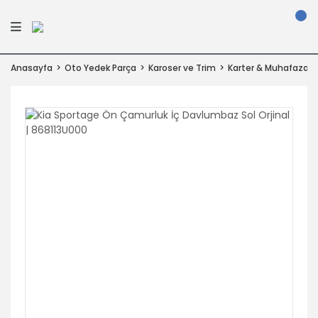
Anasayfa
Oto Yedek Parça
Karoser ve Trim
Karter & Muhafazal