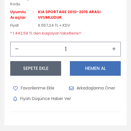
Kodu
Uyumlu
KIA SPORTAGE 2010-2015 ARASI
Araçlar
UYUMLUDUR
Fiyat
6.557,24 TL + KDV
* 1.442,59 TL den başlayan taksitlerle!!
SEPETE EKLE
HEMEN AL
Arkadaşlarına Öner
Fiyatı Düşünce Haber Ver