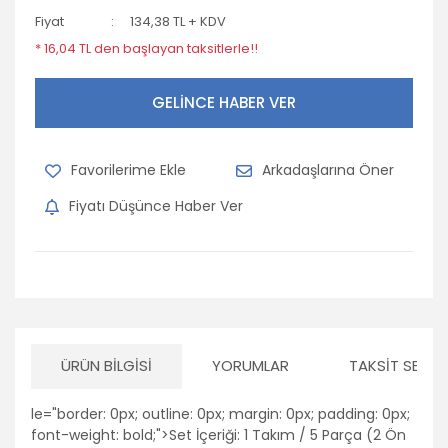
Fiyat
134,38 TL + KDV
* 16,04 TL den başlayan taksitlerle!!
GELİNCE HABER VER
Arkadaşlarına Öner
Fiyatı Düşünce Haber Ver
ÜRÜN BILGISI
YORUMLAR
TAKSIT SEÇEN
le="border: 0px; outline: 0px; margin: 0px; padding: 0px;
font-weight: bold;">Set İçeriği: 1 Takım / 5 Parça (2 Ön