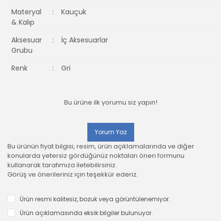
Materyal
:
Kauçuk
& Kalıp
Aksesuar
:
İç Aksesuarlar
Grubu
Renk
:
Gri
Bu ürüne ilk yorumu siz yapın!
Yorum Yaz
Bu ürünün fiyat bilgisi, resim, ürün açıklamalarında ve diğer
konularda yetersiz gördüğünüz noktaları öneri formunu
kullanarak tarafımıza iletebilirsiniz.
Görüş ve önerileriniz için teşekkür ederiz.
Ürün resmi kalitesiz, bozuk veya görüntülenemiyor.
Ürün açıklamasında eksik bilgiler bulunuyor.