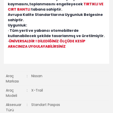
kaymasını,toplanmasını engelleyecek
TIRTIKLI VE
CIRT BANTLI
tabana sahiptir.
Avrupa Kalite Standartlarına Uygunluk Belgesine
sahiptir.
Uygunluk:
· Tüm yerli ve yabancı otomobillerde
kullanabilecek şekilde tasarlanmış ve üretilmiştir.
·
ÜNİVERSALDİR ! DİLEDİĞİNİZ ÖLÇÜDE KESİP
ARACINIZA UYGULAYABİLİRSİNİZ
Araç
:
Nissan
Markası
Araç
:
X-Trail
Modeli
Aksesuar
:
Standart Paspas
Türü