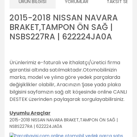
ÜRÜN BILGISI
YORUMLAR
TAKSIT SEÇEN
2015-2018 NISSAN NAVARA
BRAKET,TAMPON ÖN SAĞ |
NSBS227RA | 622224JA0A
Ürünlerimiz e-faturalı ve ithalatçı/üretici firma
garantisi altında satılmaktadır.
Otomobilinizin
marka, model ve yılına göre yedek parçalarda
değişiklikler olabilir,
Aracınızın Şase yada plaka
bilgisini sayfamızın sağ alt köşesinde online CANLI
DESTEK üzerinden paylaşarak sorgulayabilirsiniz.
Uyumlu Araçlar
2015-2018 NISSAN NAVARA BRAKET,TAMPON ÖN SAĞ |
NSBS227RA | 622224JA0A