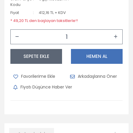
Kodu
Fiyat
412,16 TL + KDV
* 49,20 TL den başlayan taksitlerle!!
SEPETE EKLE
HEMEN AL
Arkadaşlarına Öner
Fiyatı Düşünce Haber Ver