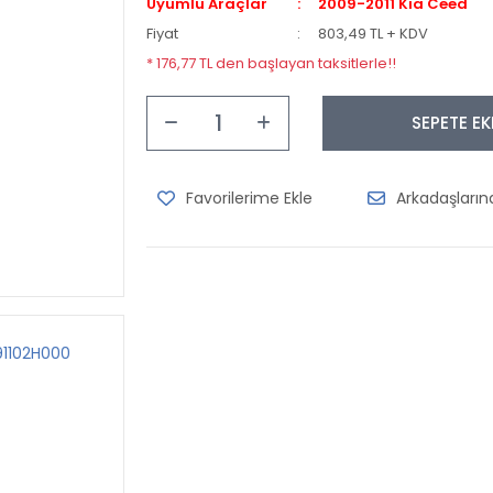
Uyumlu Araçlar
2009-2011 Kia Ceed
Fiyat
803,49 TL + KDV
* 176,77 TL den başlayan taksitlerle!!
SEPETE EK
Arkadaşları