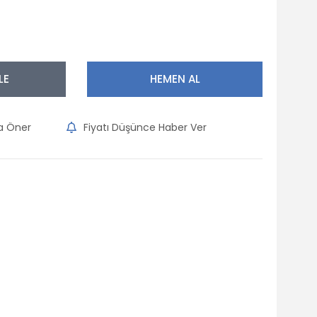
LE
HEMEN AL
na Öner
Fiyatı Düşünce Haber Ver