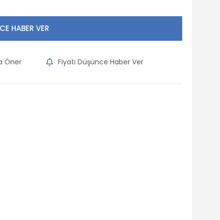
CE HABER VER
na Öner
Fiyatı Düşünce Haber Ver