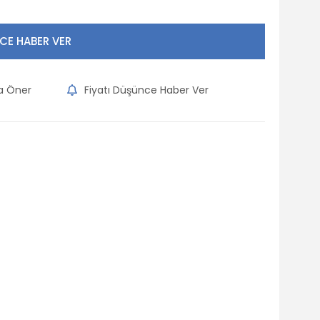
CE HABER VER
na Öner
Fiyatı Düşünce Haber Ver