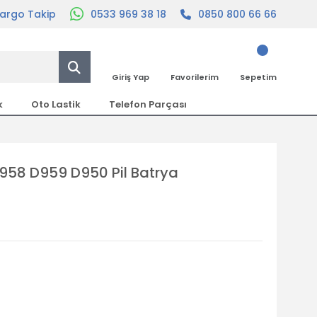
argo Takip
0533 969 38 18
0850 800 66 66
Giriş Yap
Favorilerim
Sepetim
k
Oto Lastik
Telefon Parçası
D958 D959 D950 Pil Batrya