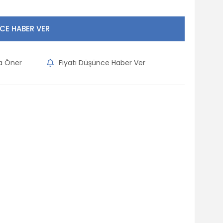
CE HABER VER
na Öner
Fiyatı Düşünce Haber Ver