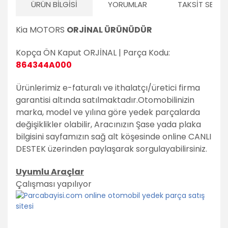
ÜRÜN BILGISI
YORUMLAR
TAKSIT SEÇEN
Kia MOTORS
ORJİNAL ÜRÜNÜDÜR
Kopça ÖN Kaput ORJİNAL | Parça Kodu:
864344A000
Ürünlerimiz e-faturalı ve ithalatçı/üretici firma
garantisi altında satılmaktadır.
Otomobilinizin
marka, model ve yılına göre yedek parçalarda
değişiklikler olabilir,
Aracınızın Şase yada plaka
bilgisini sayfamızın sağ alt köşesinde online CANLI
DESTEK üzerinden paylaşarak sorgulayabilirsiniz.
Uyumlu Araçlar
Çalışması yapılıyor