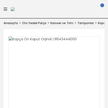
Anasayfa
Oto Yedek Parça
Karoser ve Trim
Tamponlar
Kopça 