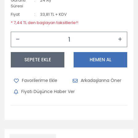
Garanti
24 Ay
Süresi
Fiyat
33,81 TL + KDV
* 7,44 TL den başlayan taksitlerle!!
SEPETE EKLE
HEMEN AL
Arkadaşlarına Öner
Fiyatı Düşünce Haber Ver