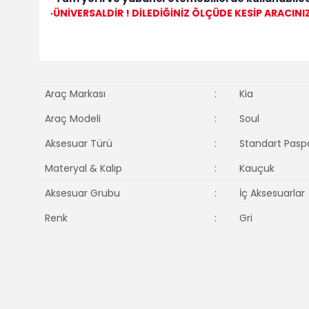
·
ÜNİVERSALDİR ! DİLEDİĞİNİZ ÖLÇÜDE KESİP ARACINI
Araç Markası
:
Kia
Araç Modeli
:
Soul
Aksesuar Türü
:
Standart Pasp
Materyal & Kalıp
:
Kauçuk
Aksesuar Grubu
:
İç Aksesuarlar
Renk
:
Gri