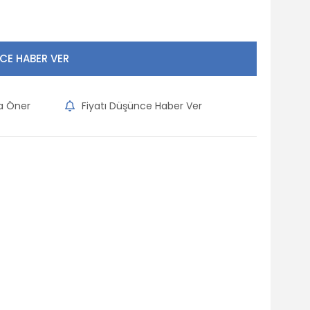
CE HABER VER
na Öner
Fiyatı Düşünce Haber Ver