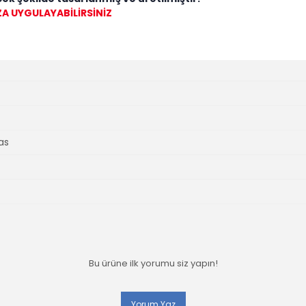
ZA UYGULAYABİLİRSİNİZ
as
Bu ürüne ilk yorumu siz yapın!
Yorum Yaz