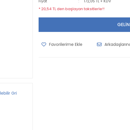
Fiyat
172,05 TL + KDV
* 20,54 TL den başlayan taksitlerle!!
GELİN
Arkadaşları