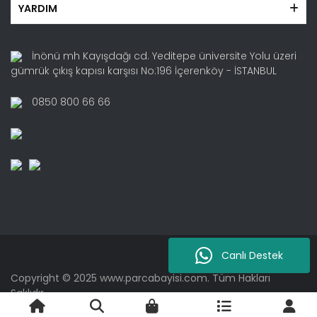
YARDIM
İnönü mh Kayışdağı cd. Yeditepe üniversite Yolu üzeri
gümrük çıkış kapısı karşısı No:196 İçerenköy - İSTANBUL
0850 800 66 66
Canlı Destek
Copyright © 2025 www.parcabayisi.com. Tüm Hakları
Saklıdır.