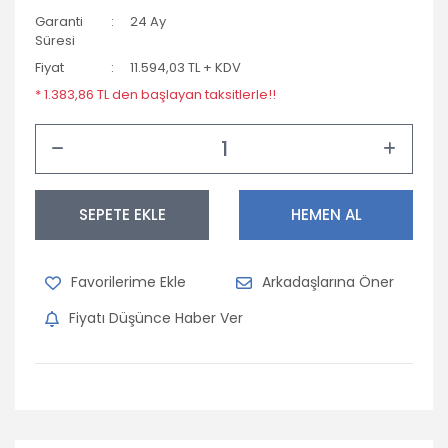
Garanti
24 Ay
Süresi
Fiyat
11.594,03 TL + KDV
* 1.383,86 TL den başlayan taksitlerle!!
SEPETE EKLE
HEMEN AL
Arkadaşlarına Öner
Fiyatı Düşünce Haber Ver