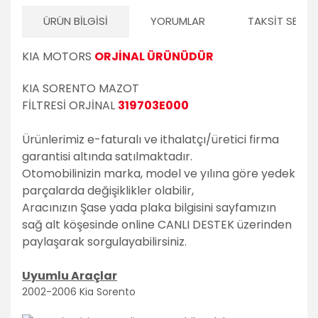
ÜRÜN BILGISI
YORUMLAR
TAKSIT SEÇEN
KIA MOTORS
ORJİNAL ÜRÜNÜDÜR
KIA SORENTO
MAZOT
FİLTRESİ
ORJİNAL
319703E000
Ürünlerimiz e-faturalı ve ithalatçı/üretici firma
garantisi altında satılmaktadır.
Otomobilinizin marka, model ve yılına göre yedek
parçalarda değişiklikler olabilir,
Aracınızın Şase yada plaka bilgisini sayfamızın
sağ alt köşesinde online CANLI DESTEK üzerinden
paylaşarak sorgulayabilirsiniz.
Uyumlu Araçlar
2002-2006 Kia Sorento