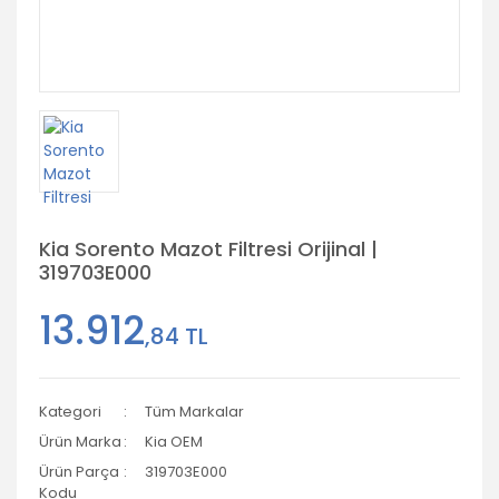
Kia Sorento Mazot Filtresi Orijinal |
319703E000
13.912
,84 TL
Kategori
Tüm Markalar
Ürün Marka
Kia OEM
Ürün Parça
319703E000
Kodu