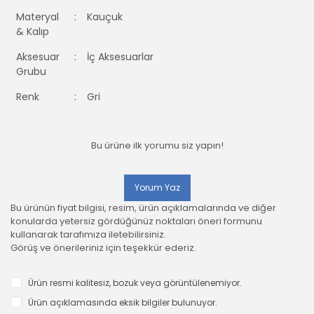
Materyal
:
Kauçuk
& Kalıp
Aksesuar
:
İç Aksesuarlar
Grubu
Renk
:
Gri
Bu ürüne ilk yorumu siz yapın!
Yorum Yaz
Bu ürünün fiyat bilgisi, resim, ürün açıklamalarında ve diğer
konularda yetersiz gördüğünüz noktaları öneri formunu
kullanarak tarafımıza iletebilirsiniz.
Görüş ve önerileriniz için teşekkür ederiz.
Ürün resmi kalitesiz, bozuk veya görüntülenemiyor.
Ürün açıklamasında eksik bilgiler bulunuyor.