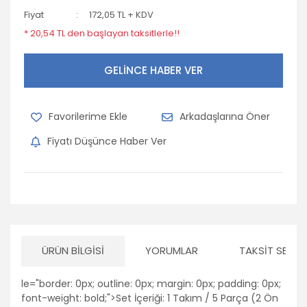
Fiyat
172,05 TL + KDV
* 20,54 TL den başlayan taksitlerle!!
GELİNCE HABER VER
Arkadaşlarına Öner
Fiyatı Düşünce Haber Ver
ÜRÜN BILGISI
YORUMLAR
TAKSIT SEÇEN
le="border: 0px; outline: 0px; margin: 0px; padding: 0px;
font-weight: bold;">Set İçeriği: 1 Takım / 5 Parça (2 Ön