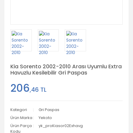
Kia Sorento 2002-2010 Arası Uyumlu Extra
Havuzlu Kesilebilir Gri Paspas
206
,46 TL
Kategori
Gri Paspas
Ürün Marka
Yekoto
Ürün Parça
yk_proKiasor02Exhavg
Kodu