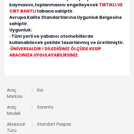
kaymasını,toplanmasını engelleyecek
TIRTIKLI VE
CIRT BANTLI
tabana sahiptir.
Avrupa Kalite Standartlarına Uygunluk Belgesine
sahiptir.
Uygunluk:
· Tüm yerli ve yabancı otomobillerde
kullanabilecek şekilde tasarlanmış ve üretilmiştir.
·
ÜNİVERSALDİR ! DİLEDİĞİNİZ ÖLÇÜDE KESİP
ARACINIZA UYGULAYABİLİRSİNİZ
Araç
:
Kia
Markası
Araç
:
Sorento
Modeli
Aksesuar
:
Standart Paspas
Türü