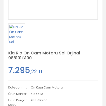
Kia Rio Ön Cam Motoru Sol Orjinal |
988101G100
7.295
,22 TL
Kategori
Ön Kapı Cam Motoru
Ürün Marka
Kia OEM
Ürün Parça
988101G100
Kodu