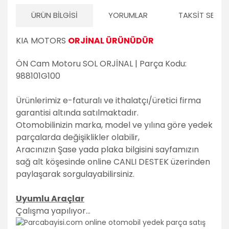
ÜRÜN BILGISI
YORUMLAR
TAKSIT SEÇEN
KIA MOTORS
ORJİNAL ÜRÜNÜDÜR
ÖN Cam Motoru SOL ORJİNAL | Parça Kodu:
988101G100
Ürünlerimiz e-faturalı ve ithalatçı/üretici firma
garantisi altında satılmaktadır.
Otomobilinizin marka, model ve yılına göre yedek
parçalarda değişiklikler olabilir,
Aracınızın Şase yada plaka bilgisini sayfamızın
sağ alt köşesinde online CANLI DESTEK üzerinden
paylaşarak sorgulayabilirsiniz.
Uyumlu Araçlar
Çalışma yapılıyor...