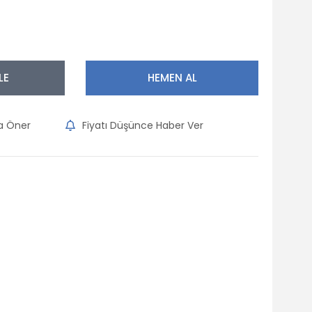
LE
HEMEN AL
na Öner
Fiyatı Düşünce Haber Ver