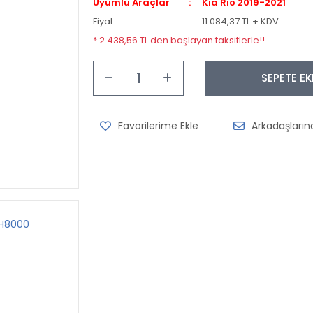
Uyumlu Araçlar
Kia Rio 2019-2021
Fiyat
11.084,37 TL + KDV
* 2.438,56 TL den başlayan taksitlerle!!
SEPETE EK
Arkadaşları