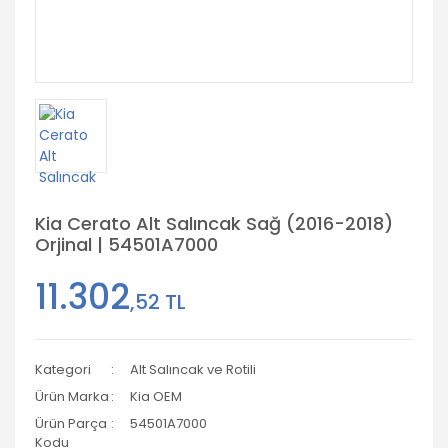
Kia Cerato Alt Salıncak Sağ (2016-2018)
Orjinal | 54501A7000
11.302
,52 TL
Kategori
Alt Salıncak ve Rotili
Ürün Marka
Kia OEM
Ürün Parça
54501A7000
Kodu