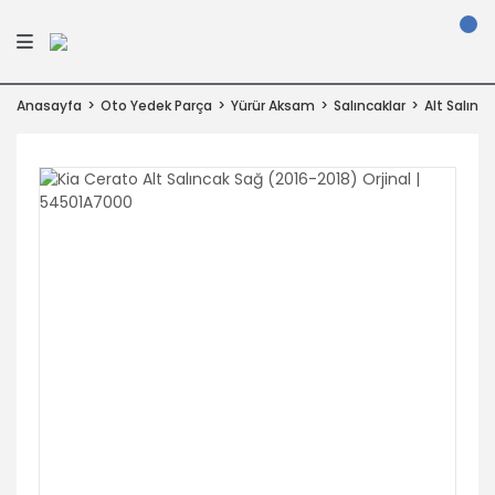
Anasayfa
Oto Yedek Parça
Yürür Aksam
Salıncaklar
Alt Salınca