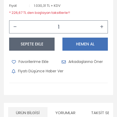
Fiyat
1.030,31 TL + KDV
* 226,67 TL den başlayan taksitlerle!!
SEPETE EKLE
HEMEN AL
Arkadaşlarına Öner
Fiyatı Düşünce Haber Ver
ÜRÜN BILGISI
YORUMLAR
TAKSIT SEÇEN