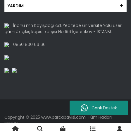
YARDIM
İnönü mh Kayışdağı cd. Yeditepe üniversite Yolu üzeri
gümrük çıkış kapısı karşısı No:196 İçerenköy - İSTANBUL
0850 800 66 66
Canlı Destek
Copyright © 2025 www.parcabayisi.com. Tüm Hakları
Saklıdır.