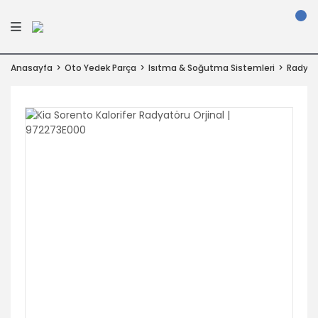
Anasayfa
Oto Yedek Parça
Isıtma & Soğutma Sistemleri
Radyatö