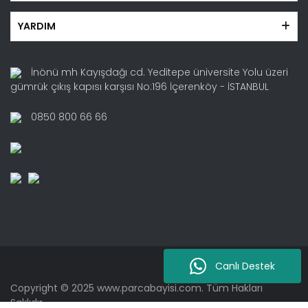
YARDIM
İnönü mh Kayışdağı cd. Yeditepe üniversite Yolu üzeri
gümrük çıkış kapısı karşısı No:196 İçerenköy - İSTANBUL
0850 800 66 66
Canlı Destek
Copyright © 2025 www.parcabayisi.com. Tüm Hakları
Saklıdır.