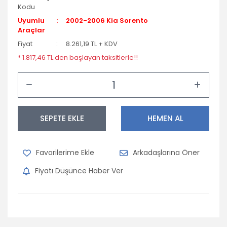
Kodu
Uyumlu
2002-2006 Kia Sorento
Araçlar
Fiyat
8.261,19 TL + KDV
* 1.817,46 TL den başlayan taksitlerle!!
SEPETE EKLE
HEMEN AL
Arkadaşlarına Öner
Fiyatı Düşünce Haber Ver