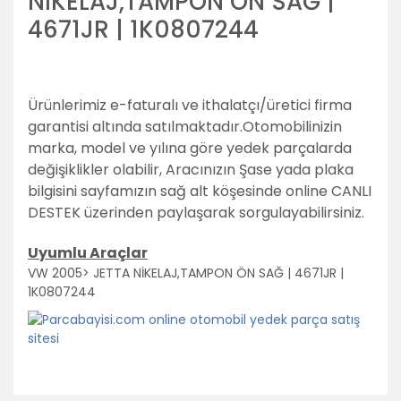
NİKELAJ,TAMPON ÖN SAĞ |
4671JR | 1K0807244
Ürünlerimiz e-faturalı ve ithalatçı/üretici firma
garantisi altında satılmaktadır.
Otomobilinizin
marka, model ve yılına göre yedek parçalarda
değişiklikler olabilir,
Aracınızın Şase yada plaka
bilgisini sayfamızın sağ alt köşesinde online CANLI
DESTEK üzerinden paylaşarak sorgulayabilirsiniz.
Uyumlu Araçlar
VW 2005> JETTA NİKELAJ,TAMPON ÖN SAĞ | 4671JR |
1K0807244