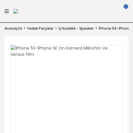
Anasayfa
Yedek Parçalar
İç Kulaklık - Speaker
İPhone 5S-İPhone 