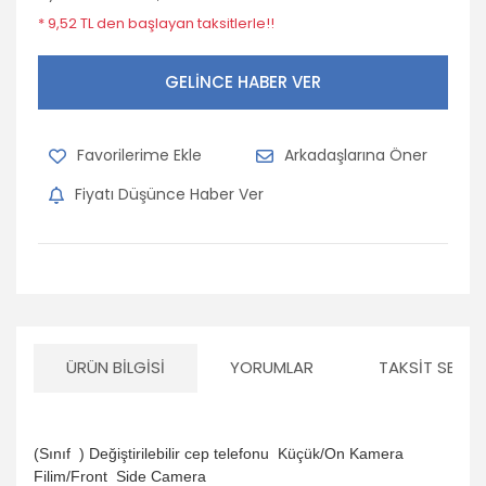
* 9,52 TL den başlayan taksitlerle!!
GELİNCE HABER VER
Arkadaşlarına Öner
Fiyatı Düşünce Haber Ver
ÜRÜN BILGISI
YORUMLAR
TAKSIT SEÇEN
(Sınıf ) Değiştirilebilir cep telefonu
Küçük/On Kamera
Filim/Front Side Camera