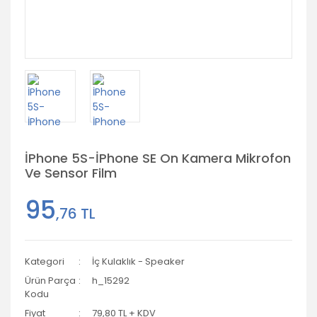
İPhone 5S-İPhone SE On Kamera Mikrofon
Ve Sensor Film
95
,76 TL
Kategori
İç Kulaklık - Speaker
Ürün Parça
h_15292
Kodu
Fiyat
79,80 TL + KDV