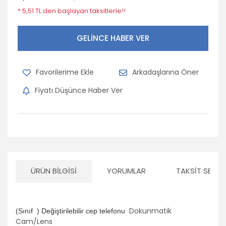
* 5,51 TL den başlayan taksitlerle!!
GELİNCE HABER VER
Arkadaşlarına Öner
Fiyatı Düşünce Haber Ver
ÜRÜN BILGISI
YORUMLAR
TAKSIT SEÇEN
Dokunmatik
(Sınıf ) Değiştirilebilir cep telefonu
Cam/Lens