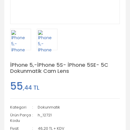
İPhone 5,-İPhone 5S- İPhone 5SE- 5C
Dokunmatik Cam Lens
55
,44 TL
Kategori
Dokunmatik
Ürün Parça
h_12721
Kodu
Fiyat
46,20 TL + KDV