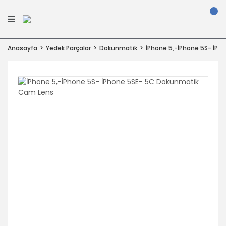
Anasayfa
Yedek Parçalar
Dokunmatik
İPhone 5,-İPhone 5S- İP