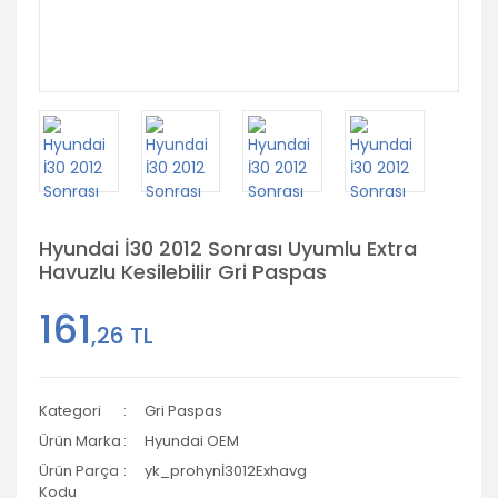
Hyundai İ30 2012 Sonrası Uyumlu Extra
Havuzlu Kesilebilir Gri Paspas
161
,26 TL
Kategori
Gri Paspas
Ürün Marka
Hyundai OEM
Ürün Parça
yk_prohynİ3012Exhavg
Kodu