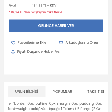
Fiyat
134,38 TL + KDV
* 16,04 TL den başlayan taksitlerle!!
GELİNCE HABER VER
Arkadaşlarına Öner
Fiyatı Düşünce Haber Ver
ÜRÜN BILGISI
YORUMLAR
TAKSIT SEÇEN
le="border: 0px; outline: 0px; margin: 0px; padding: 0px;
font-weight: bold;">Set İçeriği: 1 Takım / 5 Parça (2 Ön