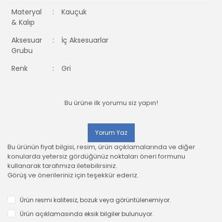
Materyal
:
Kauçuk
& Kalıp
Aksesuar
:
İç Aksesuarlar
Grubu
Renk
:
Gri
Bu ürüne ilk yorumu siz yapın!
Yorum Yaz
Bu ürünün fiyat bilgisi, resim, ürün açıklamalarında ve diğer
konularda yetersiz gördüğünüz noktaları öneri formunu
kullanarak tarafımıza iletebilirsiniz.
Görüş ve önerileriniz için teşekkür ederiz.
Ürün resmi kalitesiz, bozuk veya görüntülenemiyor.
Ürün açıklamasında eksik bilgiler bulunuyor.