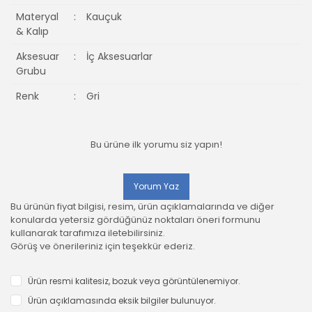
Materyal
:
Kauçuk
& Kalıp
Aksesuar
:
İç Aksesuarlar
Grubu
Renk
:
Gri
Bu ürüne ilk yorumu siz yapın!
Yorum Yaz
Bu ürünün fiyat bilgisi, resim, ürün açıklamalarında ve diğer
konularda yetersiz gördüğünüz noktaları öneri formunu
kullanarak tarafımıza iletebilirsiniz.
Görüş ve önerileriniz için teşekkür ederiz.
Ürün resmi kalitesiz, bozuk veya görüntülenemiyor.
Ürün açıklamasında eksik bilgiler bulunuyor.