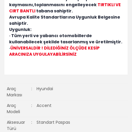
kaymasını,toplanmasını engelleyecek
TIRTIKLI VE
CIRT BANTLI
tabana sahiptir.
Avrupa Kalite Standartlarına Uygunluk Belgesine
sahiptir.
Uygunluk:
· Tüm yerli ve yabancı otomobillerde
kullanabilecek şekilde tasarlanmış ve üretilmiştir.
·
ÜNİVERSALDİR ! DİLEDİĞİNİZ ÖLÇÜDE KESİP
ARACINIZA UYGULAYABİLİRSİNİZ
Araç
:
Hyundai
Markası
Araç
:
Accent
Modeli
Aksesuar
:
Standart Paspas
Türü