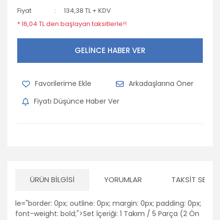
Fiyat
134,38 TL + KDV
* 16,04 TL den başlayan taksitlerle!!
GELİNCE HABER VER
Arkadaşlarına Öner
Fiyatı Düşünce Haber Ver
ÜRÜN BILGISI
YORUMLAR
TAKSIT SEÇEN
le="border: 0px; outline: 0px; margin: 0px; padding: 0px;
font-weight: bold;">Set İçeriği: 1 Takım / 5 Parça (2 Ön