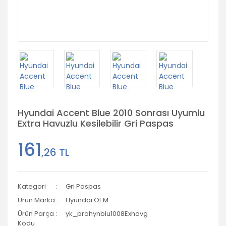
Hyundai Accent Blue 2010 Sonrası Uyumlu
Extra Havuzlu Kesilebilir Gri Paspas
161
,26 TL
Kategori
Gri Paspas
Ürün Marka
Hyundai OEM
Ürün Parça
yk_prohynblu1008Exhavg
Kodu