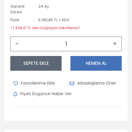
Garanti
24 Ay
Süresi
Fiyat
6.081,85 TL + KDV
* 1.338,01 TL den başlayan taksitlerle!!
SEPETE EKLE
HEMEN AL
Arkadaşlarına Öner
Fiyatı Düşünce Haber Ver