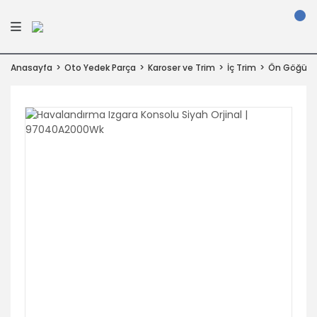
Anasayfa
Oto Yedek Parça
Karoser ve Trim
İç Trim
Ön Göğüs &