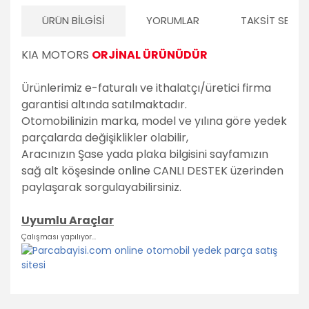
ÜRÜN BILGISI
YORUMLAR
TAKSIT SEÇEN
KIA MOTORS
ORJİNAL ÜRÜNÜDÜR
Ürünlerimiz e-faturalı ve ithalatçı/üretici firma
garantisi altında satılmaktadır.
Otomobilinizin marka, model ve yılına göre yedek
parçalarda değişiklikler olabilir,
Aracınızın Şase yada plaka bilgisini sayfamızın
sağ alt köşesinde online CANLI DESTEK üzerinden
paylaşarak sorgulayabilirsiniz.
Uyumlu Araçlar
Çalışması yapılıyor...
Bu ürünün fiyat bilgisi, resim, ürün açıklamalarında ve diğer