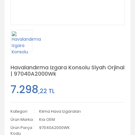
Havalandırma Izgara Konsolu Siyah Orjinal
| 97040A2000Wk
7.298
,22 TL
Kategori
Klima Hava Izgaraları
Ürün Marka
Kia OEM
Ürün Parça
97040A2000WK
Kodu