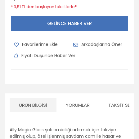
* 3,51 TL den başlayan taksitlerle!!
GELİNCE HABER VER
Arkadaşlarına Öner
Fiyatı Düşünce Haber Ver
ÜRÜN BILGISI
YORUMLAR
TAKSIT SEÇEN
Ally Magic Glass şok emiciliği artırmak için takviye
edilmiş olup, özel işlenmiş saydam cam ile hasar ve