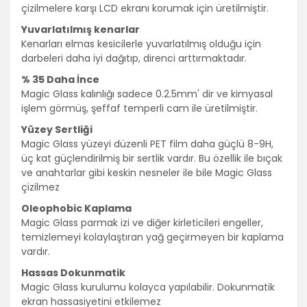
çizilmelere karşı LCD ekranı korumak için üretilmiştir.
Yuvarlatılmış kenarlar
Kenarları elmas kesicilerle yuvarlatılmış olduğu için
darbeleri daha iyi dağıtıp, direnci arttırmaktadır.
% 35 Daha İnce
Magic Glass kalınlığı sadece 0.2.5mm' dir ve kimyasal
işlem görmüş, şeffaf temperli cam ile üretilmiştir.
Yüzey Sertliği
Magic Glass yüzeyi düzenli PET film daha güçlü 8-9H,
üç kat güçlendirilmiş bir sertlik vardır. Bu özellik ile bıçak
ve anahtarlar gibi keskin nesneler ile bile Magic Glass
çizilmez
Oleophobic Kaplama
Magic Glass parmak izi ve diğer kirleticileri engeller,
temizlemeyi kolaylaştıran yağ geçirmeyen bir kaplama
vardır.
Hassas Dokunmatik
Magic Glass kurulumu kolayca yapılabilir. Dokunmatik
ekran hassasiyetini etkilemez