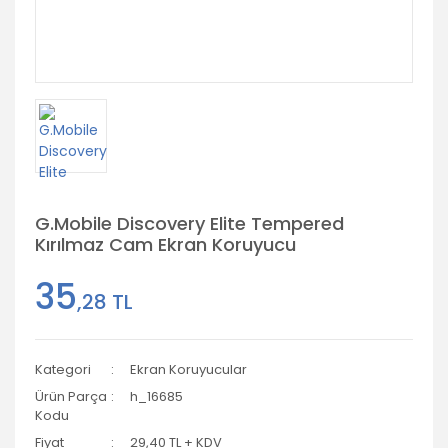
G.Mobile Discovery Elite Tempered
Kırılmaz Cam Ekran Koruyucu
35
,28 TL
Kategori
Ekran Koruyucular
Ürün Parça
h_16685
Kodu
Fiyat
29,40 TL + KDV