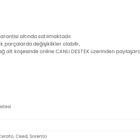
garantisi altında satılmaktadır.
parçalarda değişiklikler olabilir,
sağ alt köşesinde online CANLI DESTEK üzerinden paylaşarak
 Cerato, Ceed, Sorento