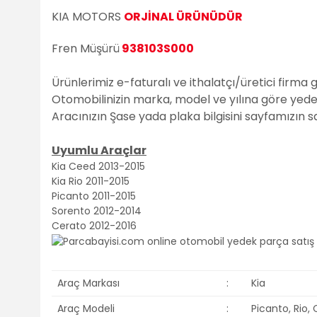
KIA MOTORS
ORJİNAL ÜRÜNÜDÜR
Fren Müşürü
938103S000
Ürünlerimiz e-faturalı ve ithalatçı/üretici firma 
Otomobilinizin marka, model ve yılına göre yedek 
Aracınızın Şase yada plaka bilgisini sayfamızın 
Uyumlu Araçlar
Kia Ceed 2013-2015
Kia Rio 2011-2015
Picanto 2011-2015
Sorento 2012-2014
Cerato 2012-2016
Araç Markası
:
Kia
Araç Modeli
:
Picanto, Rio,