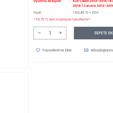
Uyumlu Araçlar
Kia Ceed 2013-2015 | Ki
2014 | Cerato 2012-201
Fiyat
1.103,85 TL + KDV
* 131,75 TL den başlayan taksitlerle!!
SEPETE EK
Arkadaşları