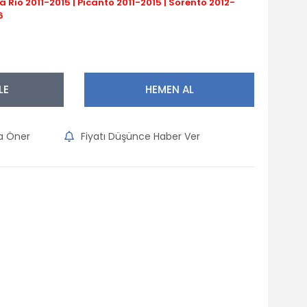
a Rio 2011-2015 | Picanto 2011-2015 | Sorento 2012-
6
LE
HEMEN AL
na Öner
Fiyatı Düşünce Haber Ver