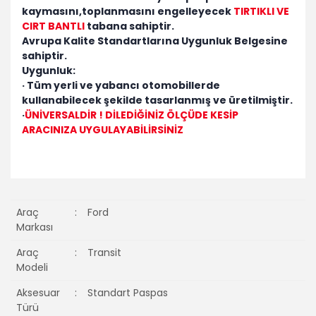
kaymasını,toplanmasını engelleyecek
TIRTIKLI VE
CIRT BANTLI
tabana sahiptir.
Avrupa Kalite Standartlarına Uygunluk Belgesine
sahiptir.
Uygunluk:
· Tüm yerli ve yabancı otomobillerde
kullanabilecek şekilde tasarlanmış ve üretilmiştir.
·
ÜNİVERSALDİR ! DİLEDİĞİNİZ ÖLÇÜDE KESİP
ARACINIZA UYGULAYABİLİRSİNİZ
Araç
:
Ford
Markası
Araç
:
Transit
Modeli
Aksesuar
:
Standart Paspas
Türü