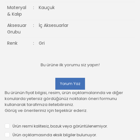
Materyal
:
Kauçuk
& Kalıp
Aksesuar
:
İç Aksesuarlar
Grubu
Renk
:
Gri
Bu ürüne ilk yorumu siz yapın!
Yorum Yaz
Bu ürünün fiyat bilgisi, resim, ürün açıklamalarında ve diğer
konularda yetersiz gördüğünüz noktaları öneri formunu
kullanarak tarafımıza iletebilirsiniz.
Görüş ve önerileriniz için teşekkür ederiz.
Ürün resmi kalitesiz, bozuk veya görüntülenemiyor.
Ürün açıklamasında eksik bilgiler bulunuyor.