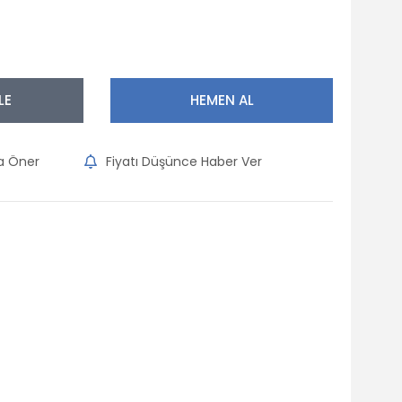
LE
HEMEN AL
na Öner
Fiyatı Düşünce Haber Ver