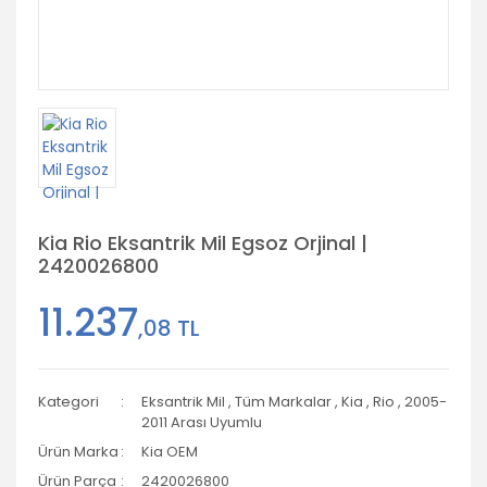
Kia Rio Eksantrik Mil Egsoz Orjinal |
2420026800
11.237
,08 TL
Kategori
Eksantrik Mil
,
Tüm Markalar
,
Kia
,
Rio
,
2005-
2011 Arası Uyumlu
Ürün Marka
Kia OEM
Ürün Parça
2420026800