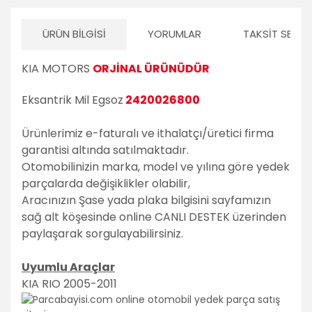
ÜRÜN BILGISI
YORUMLAR
TAKSIT SEÇEN
KIA MOTORS
ORJİNAL ÜRÜNÜDÜR
Eksantrik Mil Egsoz
2420026800
Ürünlerimiz e-faturalı ve ithalatçı/üretici firma
garantisi altında satılmaktadır.
Otomobilinizin marka, model ve yılına göre yedek
parçalarda değişiklikler olabilir,
Aracınızın Şase yada plaka bilgisini sayfamızın
sağ alt köşesinde online CANLI DESTEK üzerinden
paylaşarak sorgulayabilirsiniz.
Uyumlu Araçlar
KIA RIO 2005-2011