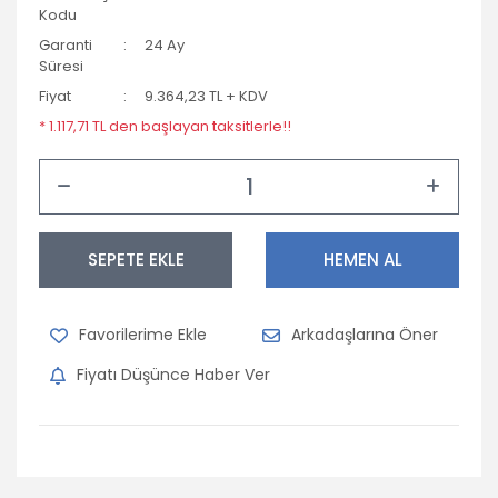
Kodu
Garanti
24 Ay
Süresi
Fiyat
9.364,23 TL + KDV
* 1.117,71 TL den başlayan taksitlerle!!
SEPETE EKLE
HEMEN AL
Arkadaşlarına Öner
Fiyatı Düşünce Haber Ver