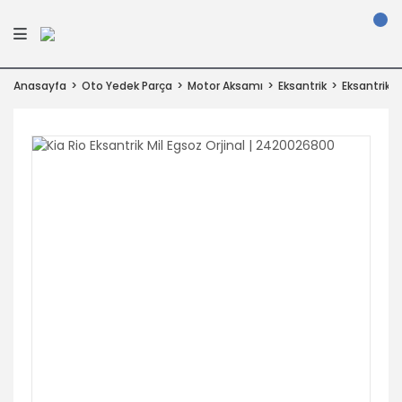
Anasayfa
Oto Yedek Parça
Motor Aksamı
Eksantrik
Eksantrik M