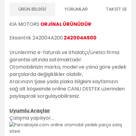
ÜRÜN BILGISI
YORUMLAR
TAKSIT SEÇEN
KIA MOTORS
ORJİNAL ÜRÜNÜDÜR
Eksantrik 242004A200
242004A500
Ürünlerimiz e-faturalı ve ithalatçı/üretici firma
garantisi altında satılmaktadır.
Otomobilinizin marka, model ve yılına göre yedek
parçalarda değişiklikler olabilir,
Aracınızın Şase yada plaka bilgisini sayfamızın
sağ alt köşesinde online CANLI DESTEK üzerinden
paylaşarak sorgulayabilirsiniz.
Uyumlu Araçlar
Çalışma yapılıyor...