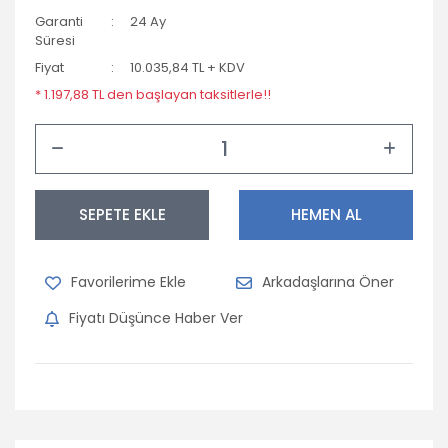
Garanti
24 Ay
Süresi
Fiyat
10.035,84 TL + KDV
* 1.197,88 TL den başlayan taksitlerle!!
SEPETE EKLE
HEMEN AL
Arkadaşlarına Öner
Fiyatı Düşünce Haber Ver