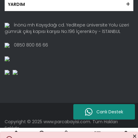
YARDIM
İnönü mh Kayışdağı cd. Yeditepe üniversite Yolu üzeri
gümrük çıkış kapısı karşısı No:196 İçerenköy - İSTANBUL
0850 800 66 66
Canlı Destek
Copyright © 2025 www.parcabayisi.com. Tüm Hakları
Saklıdır.