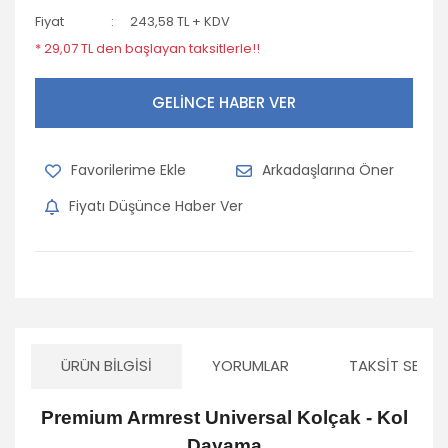
Fiyat
243,58 TL + KDV
* 29,07 TL den başlayan taksitlerle!!
GELİNCE HABER VER
Arkadaşlarına Öner
Fiyatı Düşünce Haber Ver
ÜRÜN BILGISI
YORUMLAR
TAKSIT SEÇEN
Premium Armrest Universal Kolçak - Kol
Dayama