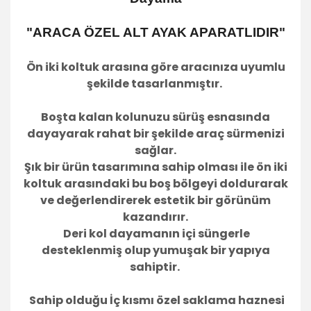
"ARACA ÖZEL ALT AYAK APARATLIDIR"
Ön iki koltuk arasına göre aracınıza uyumlu
şekilde tasarlanmıştır.
Boşta kalan kolunuzu sürüş esnasında
dayayarak rahat bir şekilde araç sürmenizi
sağlar.
Şık bir ürün tasarımına sahip olması ile ön iki
koltuk arasındaki bu boş bölgeyi doldurarak
ve değerlendirerek estetik bir görünüm
kazandırır.
Deri kol dayamanın içi süngerle
desteklenmiş olup yumuşak bir yapıya
sahiptir.
Sahip olduğu İç kısmı özel saklama haznesi