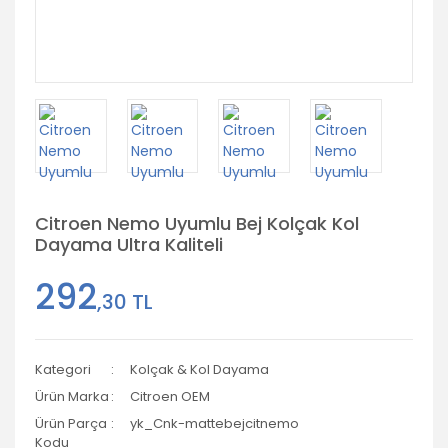
Citroen Nemo Uyumlu Bej Kolçak Kol
Dayama Ultra Kaliteli
292
,30 TL
Kategori
Kolçak & Kol Dayama
Ürün Marka
Citroen OEM
Ürün Parça
yk_Cnk-mattebejcitnemo
Kodu