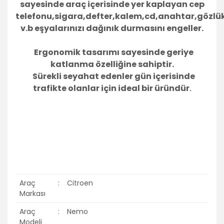
sayesinde araç içerisinde yer kaplayan cep
telefonu,sigara,defter,kalem,cd,anahtar,gözlü
v.b eşyalarınızı dağınık durmasını engeller.
Ergonomik tasarımı sayesinde geriye
katlanma özelliğine sahiptir.
Sürekli seyahat edenler gün içerisinde
trafikte olanlar için ideal bir üründür
.
Araç
:
Citroen
Markası
Araç
:
Nemo
Modeli