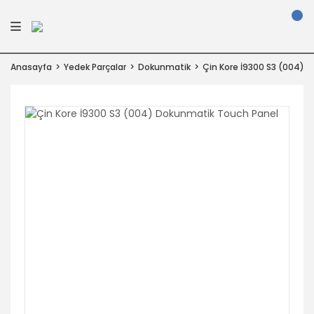
Anasayfa
Yedek Parçalar
Dokunmatik
Çin Kore İ9300 S3 (004) 