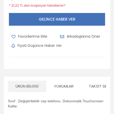
* 21,22 TL den başlayan taksitlerle!!
GELİNCE HABER VER
Arkadaşlarına Öner
Fiyatı Düşünce Haber Ver
ÜRÜN BILGISI
YORUMLAR
TAKSIT SEÇEN
Sınıf :Değiştirilebilir cep telefonu Dokunmatik Touchscreen
Kalite: