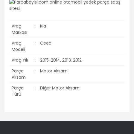
Araç
:
Kia
Markası
Araç
:
Ceed
Modeli
Araç Yılı
:
2015, 2014, 2013, 2012
Parça
:
Motor Aksamı
Aksamı
Parça
:
Diğer Motor Aksamı
Türü
Bu ürünün fiyat bilgisi, resim, ürün açıklamalarında ve diğer
konularda yetersiz gördüğünüz noktaları öneri formunu
Bu ürüne ilk yorumu siz yapın!
kullanarak tarafımıza iletebilirsiniz.
Görüş ve önerileriniz için teşekkür ederiz.