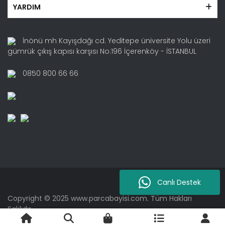
YARDIM
İnönü mh Kayışdağı cd. Yeditepe üniversite Yolu üzeri
gümrük çıkış kapısı karşısı No:196 İçerenköy - İSTANBUL
0850 800 66 66
Canlı Destek
Copyright © 2025 www.parcabayisi.com. Tüm Hakları
Saklıdır.