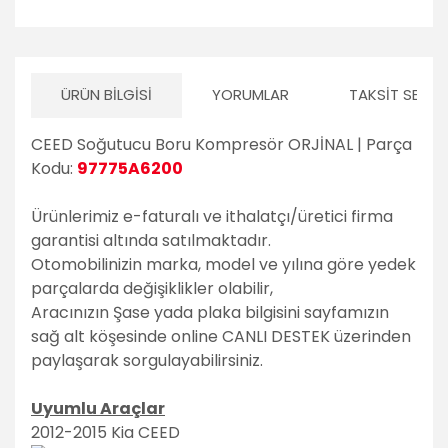
ÜRÜN BILGISI
YORUMLAR
TAKSIT SEÇEN
CEED Soğutucu Boru Kompresör ORJİNAL | Parça
Kodu:
97775A6200
Ürünlerimiz e-faturalı ve ithalatçı/üretici firma
garantisi altında satılmaktadır.
Otomobilinizin marka, model ve yılına göre yedek
parçalarda değişiklikler olabilir,
Aracınızın Şase yada plaka bilgisini sayfamızın
sağ alt köşesinde online CANLI DESTEK üzerinden
paylaşarak sorgulayabilirsiniz.
Uyumlu Araçlar
2012-2015 Kia CEED