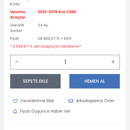
Kodu
Uyumlu
2012-2015 Kia CEED
Araçlar
Garanti
24 Ay
Süresi
Fiyat
29.900,07 TL + KDV
* 3.568,87 TL den başlayan taksitlerle!!
SEPETE EKLE
HEMEN AL
Arkadaşlarına Öner
Fiyatı Düşünce Haber Ver