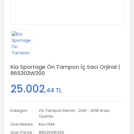
Kia Sportage Ön Tampon İç Sacı Orjinal |
865303W300
25.002
,44 TL
Kategori
Ön Tampon Demiri
,
2016 - 2018 Arası
Uyumlu
Ürün Marka
Kia OEM
Ürün Parça
865303W300