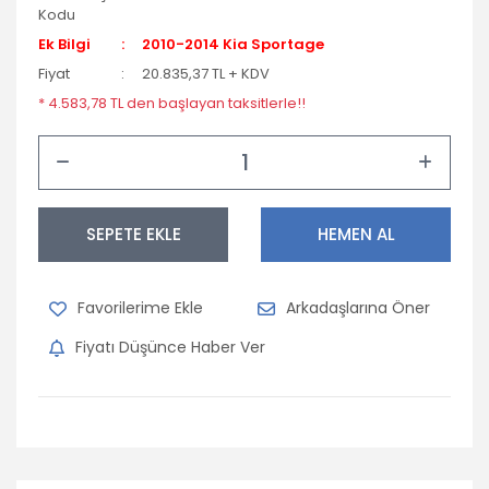
Kodu
Ek Bilgi
2010-2014 Kia Sportage
Fiyat
20.835,37 TL + KDV
* 4.583,78 TL den başlayan taksitlerle!!
SEPETE EKLE
HEMEN AL
Arkadaşlarına Öner
Fiyatı Düşünce Haber Ver