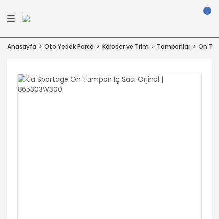
Anasayfa
Oto Yedek Parça
Karoser ve Trim
Tamponlar
Ön Ta