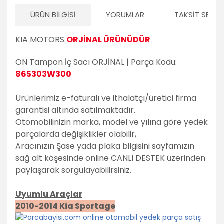
ÜRÜN BILGISI
YORUMLAR
TAKSIT SEÇEN
KIA MOTORS
ORJİNAL ÜRÜNÜDÜR
ÖN Tampon İç Sacı ORJİNAL | Parça Kodu:
865303W300
Ürünlerimiz e-faturalı ve ithalatçı/üretici firma
garantisi altında satılmaktadır.
Otomobilinizin marka, model ve yılına göre yedek
parçalarda değişiklikler olabilir,
Aracınızın Şase yada plaka bilgisini sayfamızın
sağ alt köşesinde online CANLI DESTEK üzerinden
paylaşarak sorgulayabilirsiniz.
Uyumlu Araçlar
2010-2014 Kia Sportage