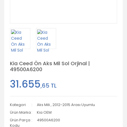
Kia Ceed Ön Aks Mil Sol Orjinal |
49500A6200
31.655
,65 TL
Kategori
Aks Mili
,
2012-2015 Arası Uyumlu
Ürün Marka
Kia OEM
Ürün Parça
49500A6200
Kodu