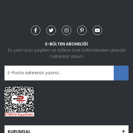
Yorum Yaz
Ürün resmi kalitesiz, bozuk veya görüntülenemiyor.
Ürün açıklamasında eksik bilgiler bulunuyor.
Ürün bilgilerinde hatalar bulunuyor.
Ürün fiyatı diğer sitelerden daha pahalı.
Bu ürüne benzer farklı alternatifler olmalı.
E-BÜLTEN ABONELİĞİ
En yeni ürün çeşitleri ve sizlere özel indirimlerden anında
haberiniz olsun!
Gönder
KURUMSAL