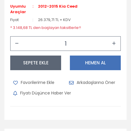
Uyumlu
2012-2015 Kia Ceed
Araçlar
Fiyat
26.379,71 TL + KDV
* 3.148,68 TL den başlayan taksitlerle!!
SEPETE EKLE
HEMEN AL
Arkadaşlarına Öner
Fiyatı Düşünce Haber Ver