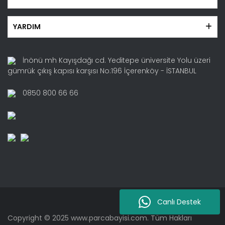
YARDIM
İnönü mh Kayışdağı cd. Yeditepe üniversite Yolu üzeri
gümrük çıkış kapısı karşısı No:196 İçerenköy - İSTANBUL
0850 800 66 66
Canlı Destek
Copyright © 2025 www.parcabayisi.com. Tüm Hakları