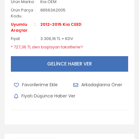
Ürün Marka
Kia OEM
Ürün Parça
86563A2005
Kodu
Uyumlu
2012-2015 Kia CEED
Araçlar
Fiyat
3.306,16 TL + KDV
* 727,36 TL den başlayan taksitlerle!!
GELİNCE HABER VER
Arkadaşlarına Öner
Fiyatı Düşünce Haber Ver