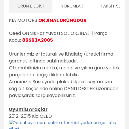
ÜRÜN BILGISI
YORUMLAR
TAKSIT SEÇEN
KIA MOTORS
ORJİNAL ÜRÜNÜDÜR
Ceed ÖN Sis Far Yuvası SOL
ORJİNAL
| Parça
Kodu:
86563A2005
Ürünlerimiz e-faturalı ve ithalatçı/üretici firma
garantisi altında satılmaktadır.
Otomobilinizin marka, model ve yılına göre yedek
parçalarda değişiklikler olabilir,
Aracınızın Şase yada plaka bilgisini sayfamızın
sağ alt köşesinde online CANLI DESTEK üzerinden
paylaşarak sorgulayabilirsiniz.
Uyumlu Araçlar
2012-2015 Kia CEED