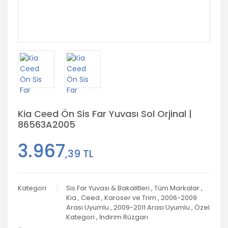
Kia Ceed Ön Sis Far Yuvası Sol Orjinal |
86563A2005
3.967
,39 TL
Kategori
Sis Far Yuvası & Bakalitleri
,
Tüm Markalar
,
Kia
,
Ceed
,
Karoser ve Trim
,
2006-2009
Arası Uyumlu
,
2009-2011 Arası Uyumlu
,
Özel
Kategori
,
İndirim Rüzgarı