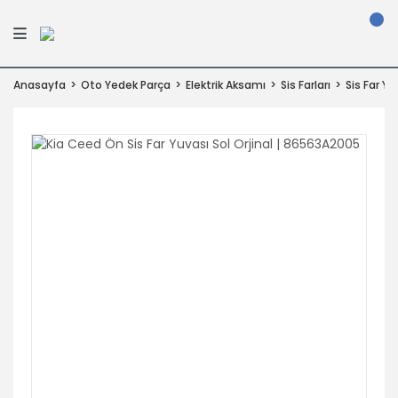
Anasayfa
Oto Yedek Parça
Elektrik Aksamı
Sis Farları
Sis Far Yu