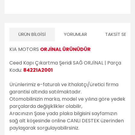
ÜRÜN BILGISI
YORUMLAR
TAKSIT SEÇEN
KIA MOTORS
ORJİNAL ÜRÜNÜDÜR
Ceed Kapı Çıkartma Şeridi SAĞ ORJİNAL | Parça
Kodu:
84221A2001
Ürünlerimiz e-faturalı ve ithalatçı/üretici firma
garantisi altında satılmaktadır.
Otomobilinizin marka, model ve yılına göre yedek
parçalarda değişiklikler olabilir,
Aracınızın Şase yada plaka bilgisini sayfamızın
sağ alt köşesinde online CANLI DESTEK üzerinden
paylaşarak sorgulayabilirsiniz.