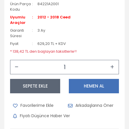
Ürün Parça
84221A2001
Kodu
Uyumlu
2012 - 2018 Ceed
Araçlar
Garanti
3 Ay
Süresi
Fiyat
629,20 TL + KDV
* 138,42 TL den başlayan taksitlerle!!
SEPETE EKLE
HEMEN AL
Arkadaşlarına Öner
Fiyatı Düşünce Haber Ver