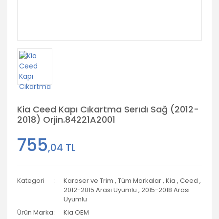
Kia Ceed Kapı Cıkartma Serıdı Sağ (2012-
2018) Orjin.84221A2001
755
,04 TL
Kategori
Karoser ve Trim
,
Tüm Markalar
,
Kia
,
Ceed
,
2012-2015 Arası Uyumlu
,
2015-2018 Arası
Uyumlu
Ürün Marka
Kia OEM