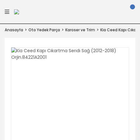
Anasayfa
Oto Yedek Parça
Karoser ve Trim
Kia Ceed Kapı Cıkart