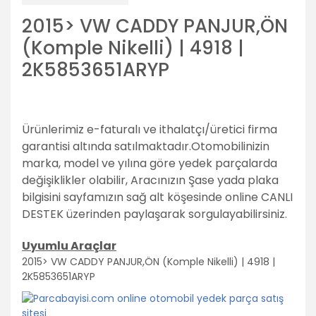
2015> VW CADDY PANJUR,ÖN
(Komple Nikelli) | 4918 |
2K5853651ARYP
Ürünlerimiz e-faturalı ve ithalatçı/üretici firma
garantisi altında satılmaktadır.
Otomobilinizin
marka, model ve yılına göre yedek parçalarda
değişiklikler olabilir,
Aracınızın Şase yada plaka
bilgisini sayfamızın sağ alt köşesinde online CANLI
DESTEK üzerinden paylaşarak sorgulayabilirsiniz.
Uyumlu Araçlar
2015> VW CADDY PANJUR,ÖN (Komple Nikelli) | 4918 |
2K5853651ARYP