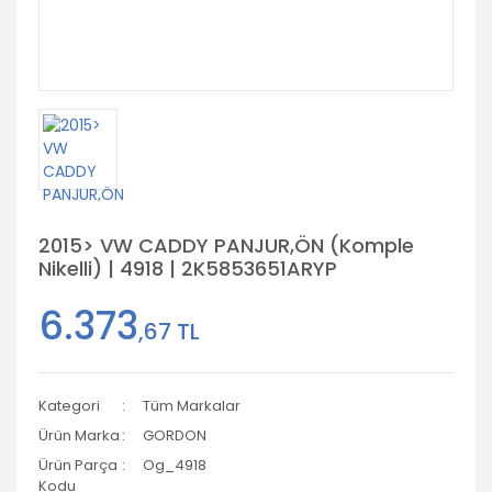
2015> VW CADDY PANJUR,ÖN (Komple
Nikelli) | 4918 | 2K5853651ARYP
6.373
,67 TL
Kategori
Tüm Markalar
Ürün Marka
GORDON
Ürün Parça
Og_4918
Kodu