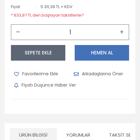
Fiyat
5.311,39 TL + KDV
* 633,97 TL den başlayan taksitlerle!!
SEPETE EKLE
HEMEN AL
Arkadaşlarına Öner
Fiyatı Düşünce Haber Ver
ÜRÜN BILGISI
YORUMLAR
TAKSIT SEÇEN