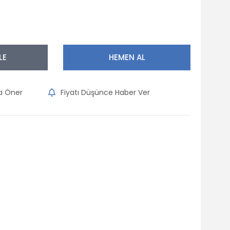
LE
HEMEN AL
na Öner
Fiyatı Düşünce Haber Ver