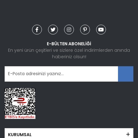
Ürün resmi kalitesiz, bozuk veya görüntülenemiyor.
Ürün açıklamasında eksik bilgiler bulunuyor.
Ürün bilgilerinde hatalar bulunuyor.
Ürün fiyatı diğer sitelerden daha pahalı.
Bu ürüne benzer farklı alternatifler olmalı.
E-BÜLTEN ABONELİĞİ
En yeni ürün çeşitleri ve sizlere özel indirimlerden anında
haberiniz olsun!
Gönder
KURUMSAL