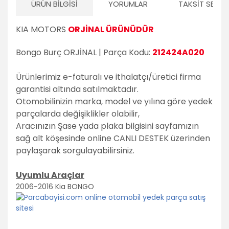
ÜRÜN BILGISI
YORUMLAR
TAKSIT SEÇEN
KIA MOTORS
ORJİNAL ÜRÜNÜDÜR
Bongo Burç ORJİNAL | Parça Kodu:
212424A020
Ürünlerimiz e-faturalı ve ithalatçı/üretici firma
garantisi altında satılmaktadır.
Otomobilinizin marka, model ve yılına göre yedek
parçalarda değişiklikler olabilir,
Aracınızın Şase yada plaka bilgisini sayfamızın
sağ alt köşesinde online CANLI DESTEK üzerinden
paylaşarak sorgulayabilirsiniz.
Uyumlu Araçlar
2006-2016 Kia BONGO