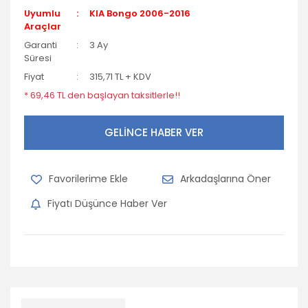
Uyumlu
KIA Bongo 2006-2016
Araçlar
Garanti
3 Ay
Süresi
Fiyat
315,71 TL + KDV
* 69,46 TL den başlayan taksitlerle!!
GELİNCE HABER VER
Arkadaşlarına Öner
Fiyatı Düşünce Haber Ver