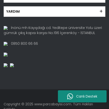
YARDIM
İnönü mh Kayışdağı cd. Yeditepe üniversite Yolu üzeri
gümrük çıkış kapısı karşısı No:196 İçerenköy - İSTANBUL
0850 800 66 66
Canlı Destek
Copyright © 2025 www.parcabayisi.com. Tüm Hakları