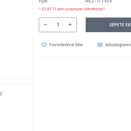
Fiyat
148,27 TL + KDV
* 32,62 TL den başlayan taksitlerle!!
SEPETE EK
Arkadaşları