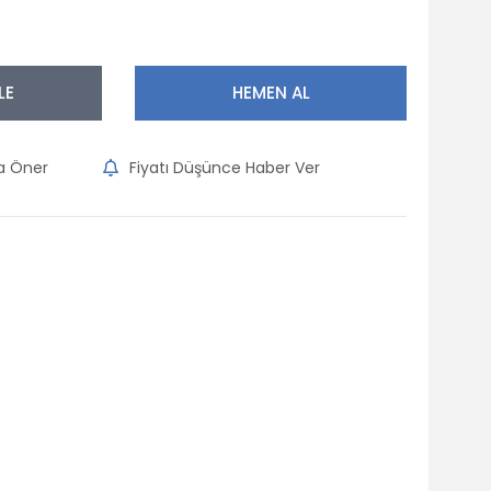
LE
HEMEN AL
na Öner
Fiyatı Düşünce Haber Ver