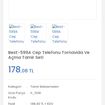
Best-599A Cep Telefonu Tornavida Ve
Açma Tamir Seti
178
,08 TL
Kategori
Tamir Malzemeleri
Ürün Parça
h_11291
Kodu
Fiyat
148,40 TL + KDV