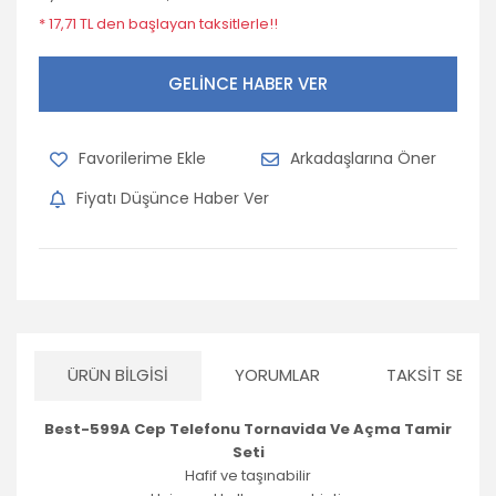
* 17,71 TL den başlayan taksitlerle!!
GELİNCE HABER VER
Arkadaşlarına Öner
Fiyatı Düşünce Haber Ver
ÜRÜN BILGISI
YORUMLAR
TAKSIT SEÇEN
Best-599A Cep Telefonu Tornavida Ve Açma Tamir
Seti
Hafif ve taşınabilir