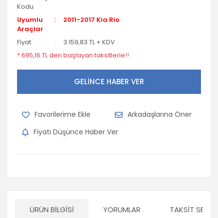
Kodu
Uyumlu
2011-2017 Kia Rio
Araçlar
Fiyat
3.159,83 TL + KDV
* 695,16 TL den başlayan taksitlerle!!
GELİNCE HABER VER
Arkadaşlarına Öner
Fiyatı Düşünce Haber Ver
ÜRÜN BILGISI
YORUMLAR
TAKSIT SEÇEN