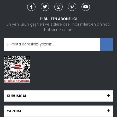
Ürün bilgilerinde hatalar bulunuyor.
Ürün fiyatı diğer sitelerden daha pahalı.
Bu ürüne benzer farklı alternatifler olmalı.
E-BÜLTEN ABONELİĞİ
En yeni ürün çeşitleri ve sizlere özel indirimlerden anında
haberiniz olsun!
Gönder
KURUMSAL
YARDIM