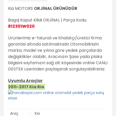
Kia MOTORS
ORJİNAL ÜRÜNÜDÜR
Bagaj Kaput Kilidi ORJİNAL | Parça Kodu:
812301W020
Ürünlerimiz e-faturalı ve ithalatçı/üretici firma
garantisi altında satılmaktadır.
Otomobilinizin
marka, model ve yılına göre yedek parçalarda
değişiklikler olabilir,
Aracınızın Şase yada plaka
bilgisini sayfamızın sağ alt köşesinde online CANLI
DESTEK üzerinden paylaşarak sorgulayabilirsiniz.
Uyumlu Araçlar
2011-2017 Kia Rio
Araç
:
Kia