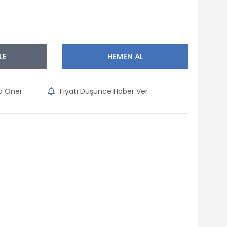
LE
HEMEN AL
na Öner
Fiyatı Düşünce Haber Ver