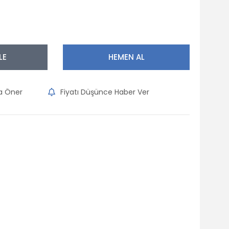
LE
HEMEN AL
na Öner
Fiyatı Düşünce Haber Ver