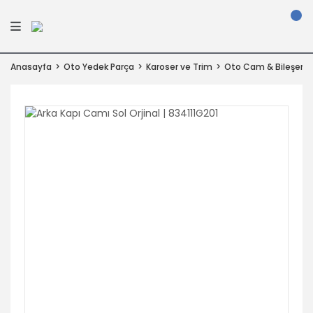
Anasayfa
Oto Yedek Parça
Karoser ve Trim
Oto Cam & Bileşenle