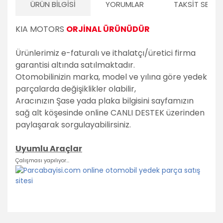
ÜRÜN BILGISI
YORUMLAR
TAKSIT SEÇEN
KIA MOTORS
ORJİNAL ÜRÜNÜDÜR
Ürünlerimiz e-faturalı ve ithalatçı/üretici firma
garantisi altında satılmaktadır.
Otomobilinizin marka, model ve yılına göre yedek
parçalarda değişiklikler olabilir,
Aracınızın Şase yada plaka bilgisini sayfamızın
sağ alt köşesinde online CANLI DESTEK üzerinden
paylaşarak sorgulayabilirsiniz.
Uyumlu Araçlar
Çalışması yapılıyor...
Bu ürünün fiyat bilgisi, resim, ürün açıklamalarında ve diğer