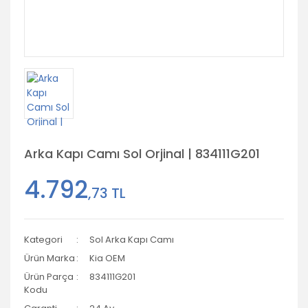
Arka Kapı Camı Sol Orjinal | 834111G201
4.792
,73 TL
Kategori
Sol Arka Kapı Camı
Ürün Marka
Kia OEM
Ürün Parça
834111G201
Kodu