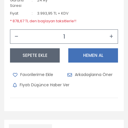
Garanti
24 Ay
Süresi
Fiyat
3.993,95 TL + KDV
* 878,67 TL den başlayan taksitlerle!!
SEPETE EKLE
HEMEN AL
Arkadaşlarına Öner
Fiyatı Düşünce Haber Ver