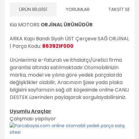
ÜRÜN BILGISI
YORUMLAR
TAKSIT SEÇEN
Kia MOTORS
ORJİNAL ÜRÜNÜDÜR
ARKA Kapı Bandı Siyah ÜST Çerçeve SAĞ ORJİNAL
| Parça Kodu:
863921F000
Ürünlerimiz e-faturalı ve ithalatçı/üretici firma
garantisi altında satılmaktadır.
Otomobilinizin
marka, model ve yılına göre yedek parçalarda
değişiklikler olabilir,
Aracınızın Şase yada plaka
bilgisini sayfamızın sağ alt köşesinde online CANLI
DESTEK üzerinden paylaşarak sorgulayabilirsiniz.
Uyumlu Araçlar
Çalışması yapılıyor