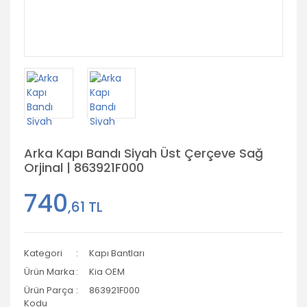
Arka Kapı Bandı Siyah Üst Çerçeve Sağ
Orjinal | 863921F000
740
,61 TL
Kategori
Kapı Bantları
Ürün Marka
Kia OEM
Ürün Parça
863921F000
Kodu