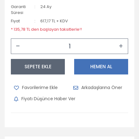
Garanti
24 Ay
Süresi
Fiyat
617,17 TL + KDV
* 135,78 TL den başlayan taksitlerle!!
SEPETE EKLE
HEMEN AL
Arkadaşlarına Öner
Fiyatı Düşünce Haber Ver